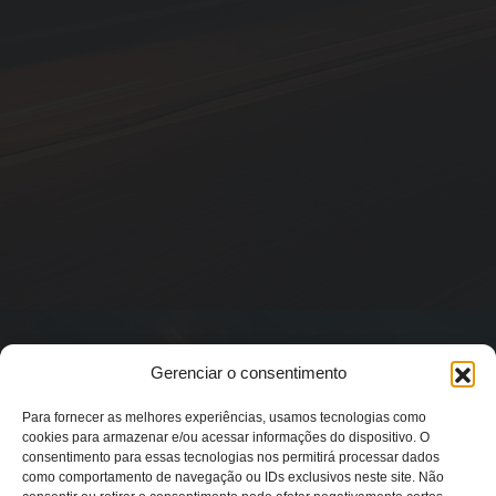
Gerenciar o consentimento
Para fornecer as melhores experiências, usamos tecnologias como
cookies para armazenar e/ou acessar informações do dispositivo. O
consentimento para essas tecnologias nos permitirá processar dados
como comportamento de navegação ou IDs exclusivos neste site. Não