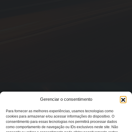
Gerenciar o consentimento
Para fornecer as melhores experiências, usamos tecnologias como
cookies para armazenar e/ou acessar informações do dispositivo. O
consentimento para essas tecnologias nos permitirá processar dados
como comportamento de navegação ou IDs exclusivos neste site. Não