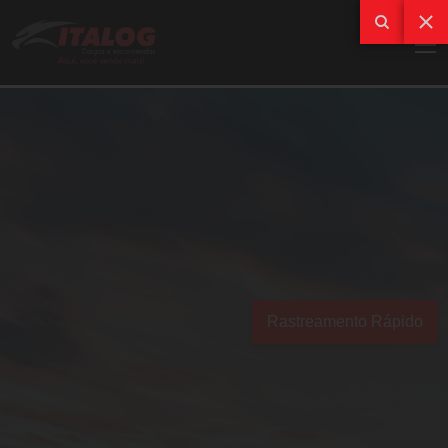
Rastreamento Rápido