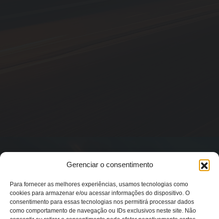
Gerenciar o consentimento
Para fornecer as melhores experiências, usamos tecnologias como
cookies para armazenar e/ou acessar informações do dispositivo. O
consentimento para essas tecnologias nos permitirá processar dados
como comportamento de navegação ou IDs exclusivos neste site. Não