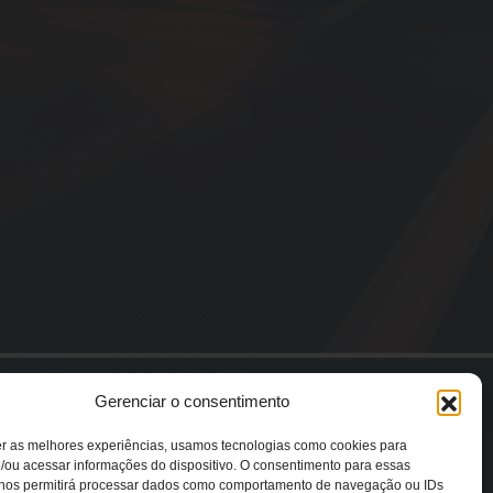
Gerenciar o consentimento
er as melhores experiências, usamos tecnologias como cookies para
/ou acessar informações do dispositivo. O consentimento para essas
 nos permitirá processar dados como comportamento de navegação ou IDs