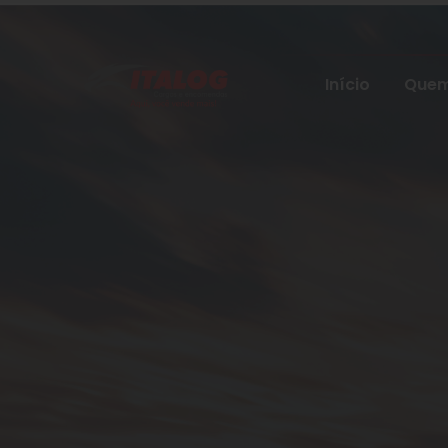
Início
Quem