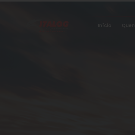
Início
Quem