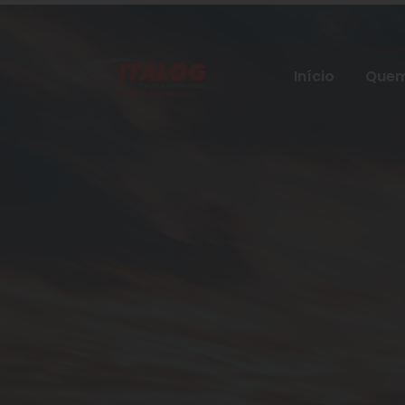
Início
Quem