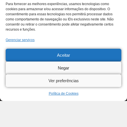
Para fornecer as melhores experiências, usamos tecnologias como
cookies para armazenar e/ou acessar informações do dispositivo. O
consentimento para essas tecnologias nos permitirá processar dados
como comportamento de navegação ou IDs exclusivos neste site. Não
consentir ou retirar o consentimento pode afetar negativamente certos
recursos e funções.
Gerenciar serviços
Aceitar
Negar
Ver preferências
Política de Cookies