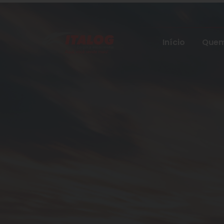
Início
Quem